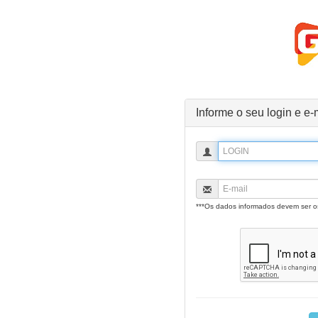
Informe o seu login e e-
***Os dados informados devem ser 